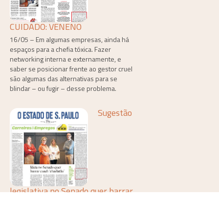
CUIDADO: VENENO
16/05 – Em algumas empresas, ainda há
espaços para a chefia tóxica. Fazer
networking interna e externamente, e
saber se posicionar frente ao gestor cruel
são algumas das alternativas para se
blindar – ou fugir – desse problema.
Sugestão
legislativa no Senado quer barrar
coach ‘charlatão’
12/05 – Proposta de eleitor alcançou em