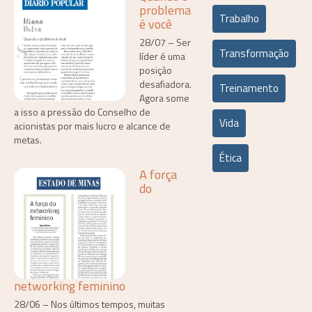
problema
Trabalho
é você
28/07 – Ser
Transformação
líder é uma
posição
desafiadora.
Treinamento
Agora some
a isso a pressão do Conselho de
Vida
acionistas por mais lucro e alcance de
metas.
Ética
A força
do
networking feminino
28/06 – Nos últimos tempos, muitas