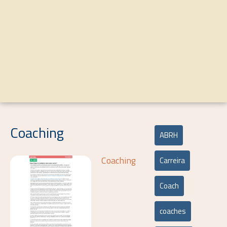
Coaching
ABRH
Coaching
Carreira
Coach
coaches