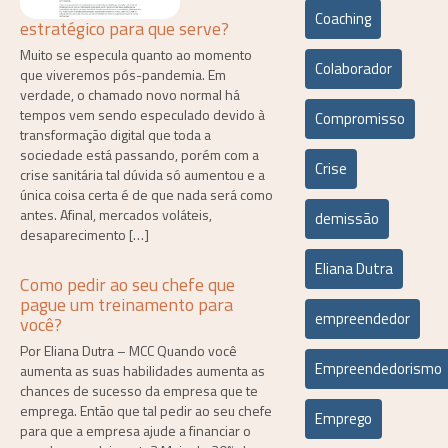
Coaching
estratégico para que serve?
Muito se especula quanto ao momento
Colaborador
que viveremos pós-pandemia. Em
verdade, o chamado novo normal há
tempos vem sendo especulado devido à
Compromisso
transformação digital que toda a
sociedade está passando, porém com a
Crise
crise sanitária tal dúvida só aumentou e a
única coisa certa é de que nada será como
antes. Afinal, mercados voláteis,
demissão
desaparecimento […]
Eliana Dutra
Como pedir ao seu chefe que
pague um treinamento para
empreendedor
você?
Por Eliana Dutra – MCC Quando você
Empreendedorismo
aumenta as suas habilidades aumenta as
chances de sucesso da empresa que te
emprega. Então que tal pedir ao seu chefe
Emprego
para que a empresa ajude a financiar o