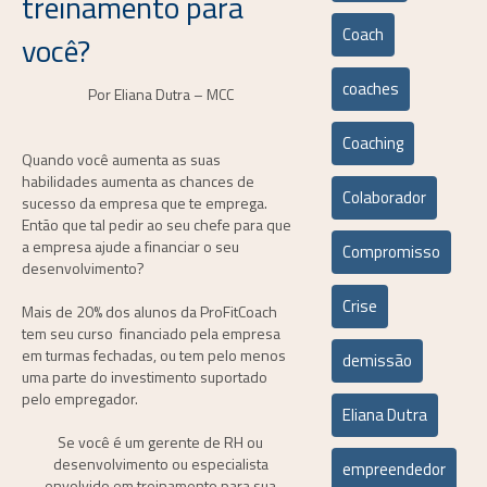
treinamento para
Coach
você?
coaches
Por Eliana Dutra – MCC
Coaching
Quando você aumenta as suas
habilidades aumenta as chances de
Colaborador
sucesso da empresa que te emprega.
Então que tal pedir ao seu chefe para que
a empresa ajude a financiar o seu
Compromisso
desenvolvimento?
Crise
Mais de 20% dos alunos da ProFitCoach
tem seu curso financiado pela empresa
em turmas fechadas, ou tem pelo menos
demissão
uma parte do investimento suportado
pelo empregador.
Eliana Dutra
Se você é um gerente de RH ou
desenvolvimento ou especialista
empreendedor
envolvido em treinamento para sua