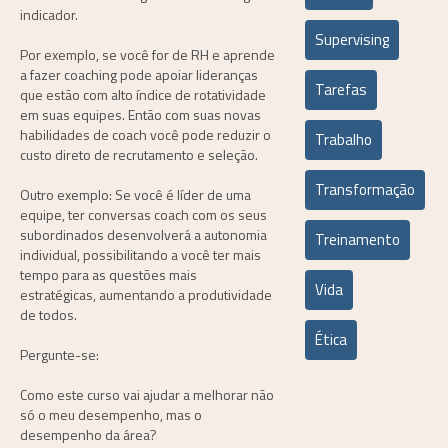
indicador.
Supervising
Por exemplo, se você for de RH e aprende
a fazer coaching pode apoiar lideranças
Tarefas
que estão com alto índice de rotatividade
em suas equipes. Então com suas novas
habilidades de coach você pode reduzir o
Trabalho
custo direto de recrutamento e seleção.
Transformação
Outro exemplo: Se você é líder de uma
equipe, ter conversas coach com os seus
subordinados desenvolverá a autonomia
Treinamento
individual, possibilitando a você ter mais
tempo para as questões mais
Vida
estratégicas, aumentando a produtividade
de todos.
Ética
Pergunte-se:
Como este curso vai ajudar a melhorar não
só o meu desempenho, mas o
desempenho da área?