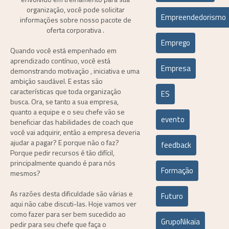
organização, você pode solicitar
Empreendedorismo
informações sobre nosso pacote de
oferta corporativa .
Emprego
Quando você está empenhado em
aprendizado contínuo, você está
Empresa
demonstrando motivação , iniciativa e uma
ambição saudável. E estas são
características que toda organização
ES
busca. Ora, se tanto a sua empresa,
quanto a equipe e o seu chefe vão se
evento
beneficiar das habilidades de coach que
você vai adquirir, então a empresa deveria
ajudar a pagar? E porque não o faz?
feedback
Porque pedir recursos é tão difícil,
principalmente quando é para nós
Formação
mesmos?
As razões desta dificuldade são várias e
Futuro
aqui não cabe discuti-las. Hoje vamos ver
como fazer para ser bem sucedido ao
GrupoNikaia
pedir para seu chefe que faça o