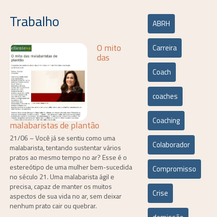
Trabalho
ABRH
O mito
Carreira
das
Coach
coaches
Coaching
malabaristas de plantão
21/06 – Você já se sentiu como uma
Colaborador
malabarista, tentando sustentar vários
pratos ao mesmo tempo no ar? Esse é o
estereótipo de uma mulher bem-sucedida
Compromisso
no século 21. Uma malabarista ágil e
precisa, capaz de manter os muitos
Crise
aspectos de sua vida no ar, sem deixar
nenhum prato cair ou quebrar.