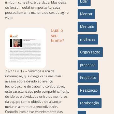
Líder
um bom conselho, é verdade. Mas deixa
de fora um detalhe importante: cada
pessoa tem uma maneira de ser, de agir e
Mentor
viver.
Mercado
Qual o
seu
mulheres
limite?
Organização
proposta
23/11/2017 – Vivemos a era da
informação, que chega cada vez mais
Propósito
avassaladora devido ao avanço
tecnológico, e do trabalho colaborativo,
Realização
este caracterizado pelo compartilhamento
de ideias e atividades entre os membros
da equipe com o objetivo de alcançar
recolocação
metas e aumentar a produtividade.
Contudo, com esse estreitamento das