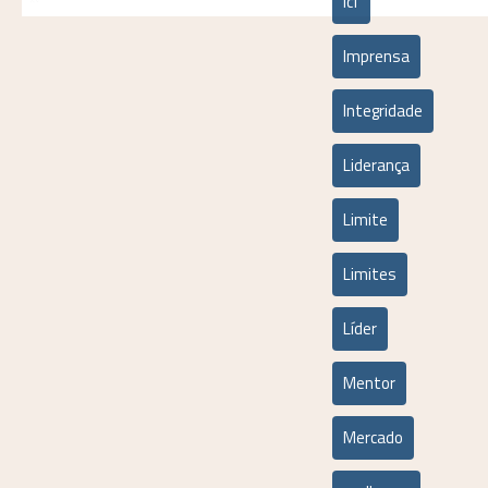
icf
Imprensa
Integridade
Liderança
Limite
Limites
Líder
Mentor
Mercado