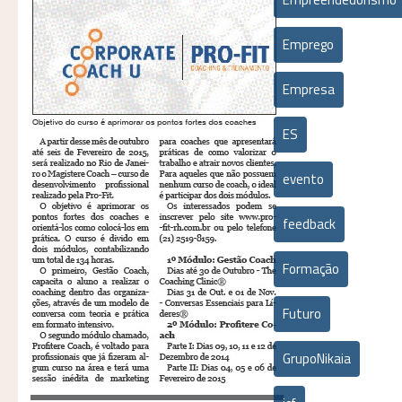
Emprego
Empresa
ES
evento
feedback
Formação
Futuro
GrupoNikaia