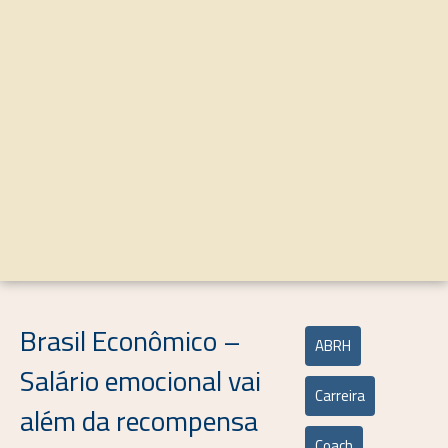
Brasil Econômico –
ABRH
Salário emocional vai
Carreira
além da recompensa
Coach