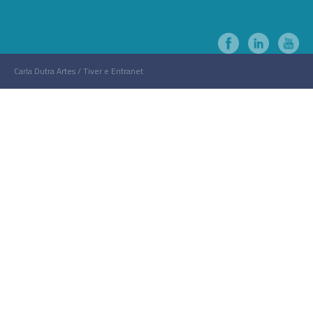
Carla Dutra Artes / Tiver e Entranet