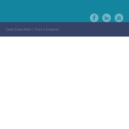
Carla Dutra Artes / Tiver e Entranet