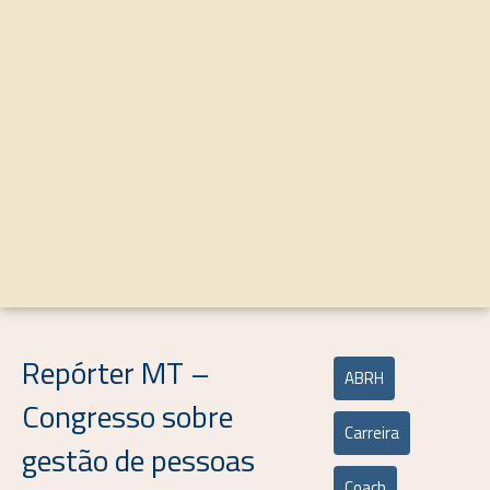
Repórter MT –
ABRH
Congresso sobre
Carreira
gestão de pessoas
Coach