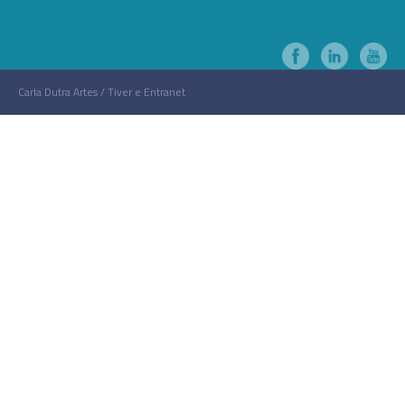
Carla Dutra Artes / Tiver e Entranet