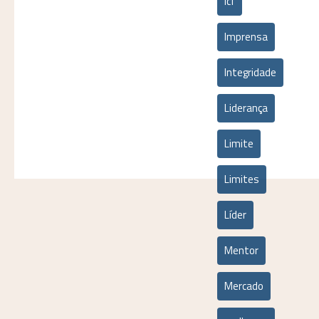
icf
Imprensa
Integridade
Liderança
Limite
Limites
Líder
Mentor
Mercado