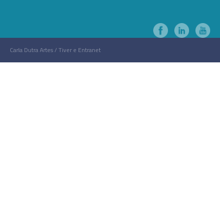
Carla Dutra Artes / Tiver e Entranet