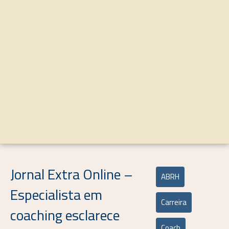
Jornal Extra Online –
ABRH
Especialista em
Carreira
coaching esclarece
Coach