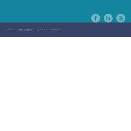
Carla Dutra Artes / Tiver e Entranet