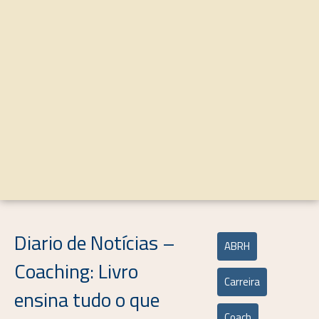
Diario de Notícias –
ABRH
Coaching: Livro
Carreira
ensina tudo o que
Coach