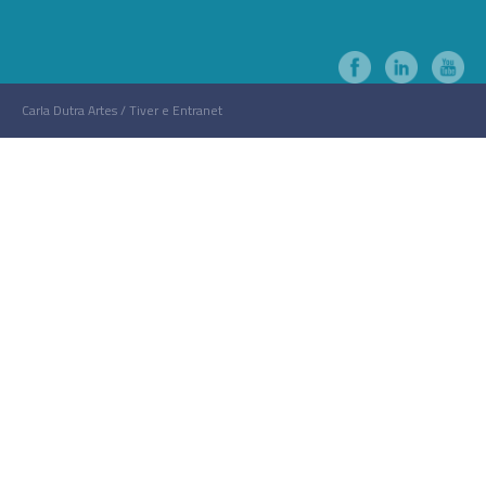
Carla Dutra Artes / Tiver e Entranet