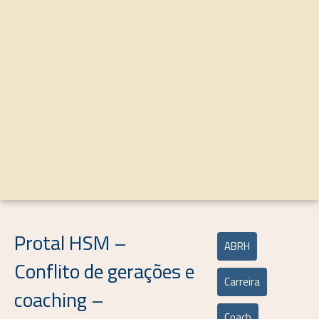
Protal HSM –
ABRH
Conflito de gerações e
Carreira
coaching –
Coach