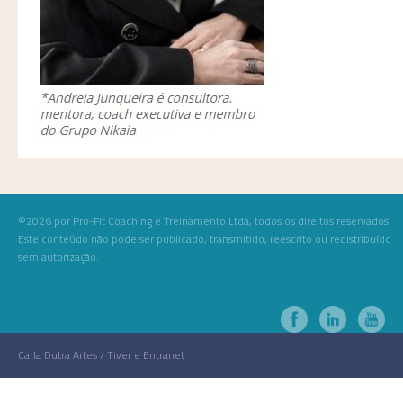
©2026 por Pro-Fit Coaching e Treinamento Ltda, todos os direitos reservados.
Este conteúdo não pode ser publicado, transmitido, reescrito ou redistribuído
sem autorização.
Carla Dutra Artes / Tiver e Entranet