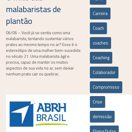
malabaristas de
Carreira
plantão
Coach
06/06 – Você já se sentiu como uma
malabarista, tentando sustentar vários
coaches
pratos ao mesmo tempo no ar? Esse é o
estereótipo de uma mulher bem-sucedida
no século 21. Uma malabarista ágil e
Coaching
precisa, capaz de manter os muitos
aspectos de sua vida no ar, sem deixar
Colaborador
nenhum prato cair ou quebrar.
Compromisso
Crise
demissão
Eliana Dutra