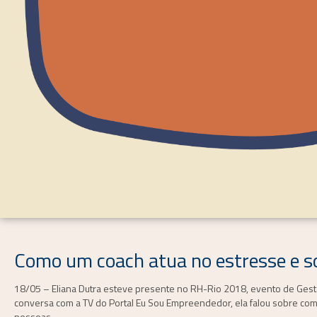
Como um coach atua no estresse e so
18/05 – Eliana Dutra esteve presente no RH-Rio 2018, evento de Ges
conversa com a TV do Portal Eu Sou Empreendedor, ela falou sobre como 
pessoas.