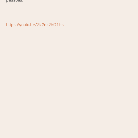
https://youtu.be/Zk7nc2hO1Hs