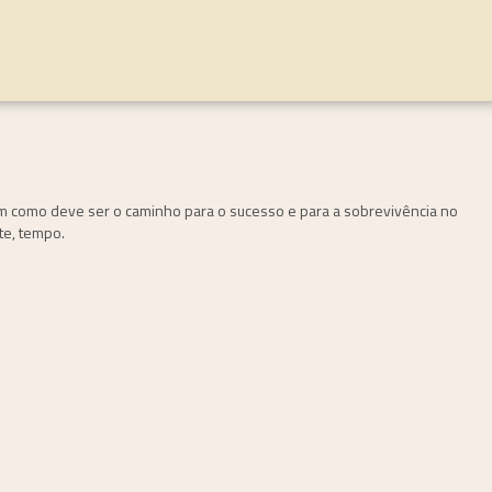
m como deve ser o caminho para o sucesso e para a sobrevivência no
te, tempo.