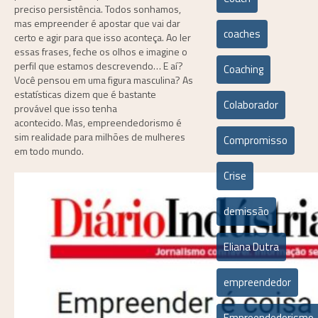
preciso persistência. Todos sonhamos,
mas empreender é apostar que vai dar
coaches
certo e agir para que isso aconteça. Ao ler
essas frases, feche os olhos e imagine o
perfil que estamos descrevendo… E aí?
Coaching
Você pensou em uma figura masculina? As
estatísticas dizem que é bastante
Colaborador
provável que isso tenha
acontecido. Mas, empreendedorismo é
sim realidade para milhões de mulheres
Compromisso
em todo mundo.
Crise
demissão
Eliana Dutra
empreendedor
Empreendedorismo