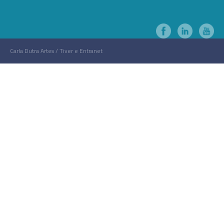
Carla Dutra Artes / Tiver e Entranet