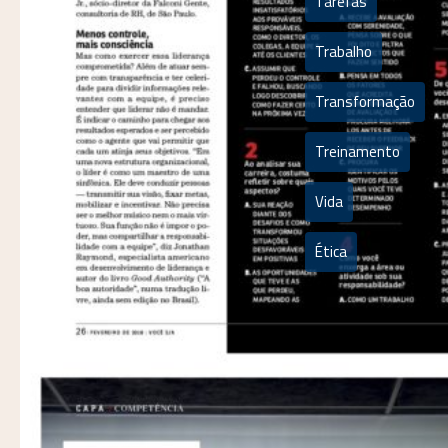
Tarefas
Trabalho
Transformação
Treinamento
Vida
Ética