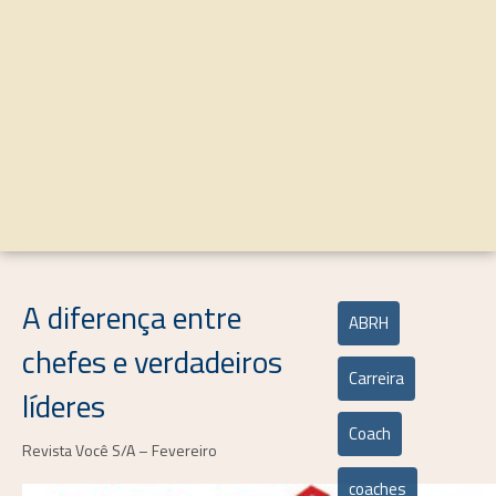
A diferença entre
ABRH
chefes e verdadeiros
Carreira
líderes
Coach
Revista Você S/A – Fevereiro
coaches