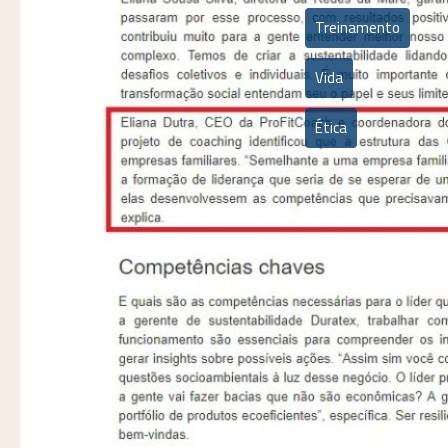
Treinamento
Vida
Ética