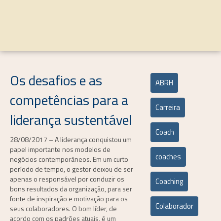
Os desafios e as
ABRH
competências para a
Carreira
liderança sustentável
Coach
28/08/2017 – A liderança conquistou um
papel importante nos modelos de
coaches
negócios contemporâneos. Em um curto
período de tempo, o gestor deixou de ser
apenas o responsável por conduzir os
Coaching
bons resultados da organização, para ser
fonte de inspiração e motivação para os
Colaborador
seus colaboradores. O bom líder, de
acordo com os padrões atuais, é um