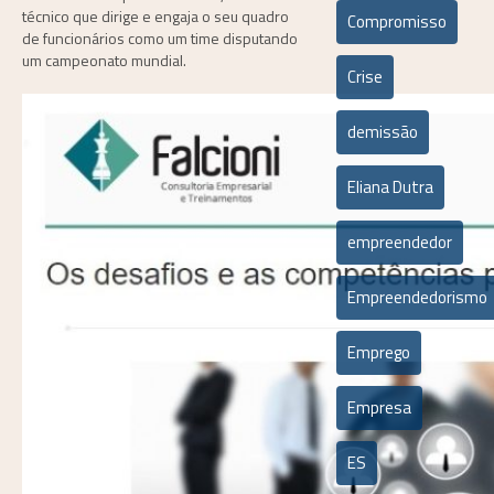
técnico que dirige e engaja o seu quadro
Compromisso
de funcionários como um time disputando
um campeonato mundial.
Crise
demissão
Eliana Dutra
empreendedor
Empreendedorismo
Emprego
Empresa
ES