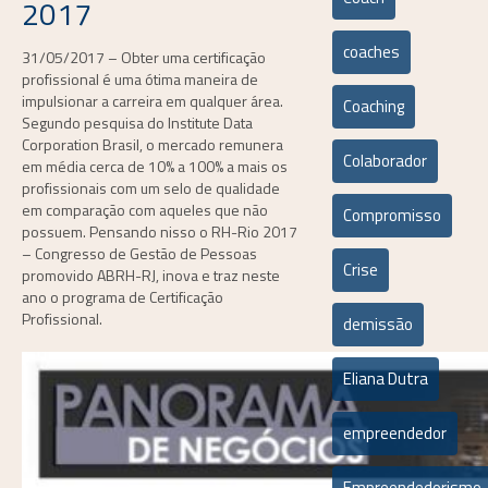
2017
coaches
31/05/2017 – Obter uma certificação
profissional é uma ótima maneira de
impulsionar a carreira em qualquer área.
Coaching
Segundo pesquisa do Institute Data
Corporation Brasil, o mercado remunera
Colaborador
em média cerca de 10% a 100% a mais os
profissionais com um selo de qualidade
em comparação com aqueles que não
Compromisso
possuem. Pensando nisso o RH-Rio 2017
– Congresso de Gestão de Pessoas
Crise
promovido ABRH-RJ, inova e traz neste
ano o programa de Certificação
Profissional.
demissão
Eliana Dutra
empreendedor
Empreendedorismo