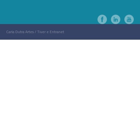
Carla Dutra Artes / Tiver e Entranet