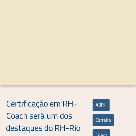
Certificação em RH-
ABRH
Coach será um dos
Carreira
destaques do RH-Rio
Coach