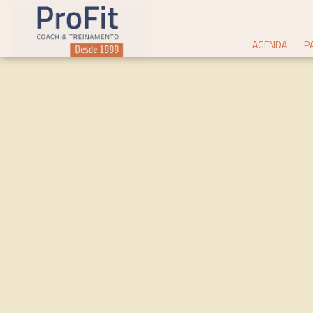
AGENDA
P