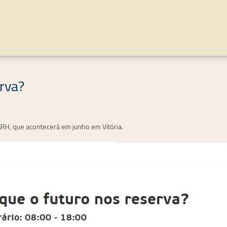
rva?
ARH, que acontecerá em junho em Vitória.