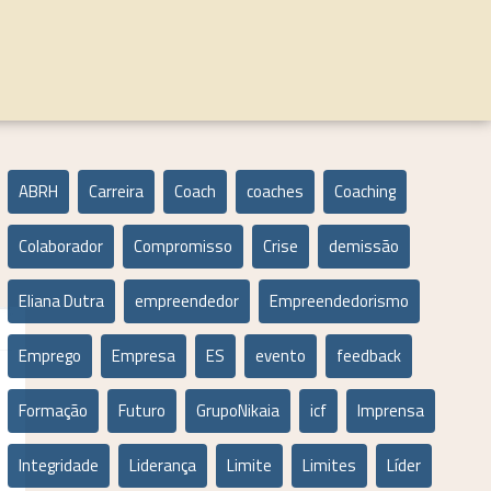
ABRH
Carreira
Coach
coaches
Coaching
Colaborador
Compromisso
Crise
demissão
Eliana Dutra
empreendedor
Empreendedorismo
Emprego
Empresa
ES
evento
feedback
Formação
Futuro
GrupoNikaia
icf
Imprensa
Integridade
Liderança
Limite
Limites
Líder