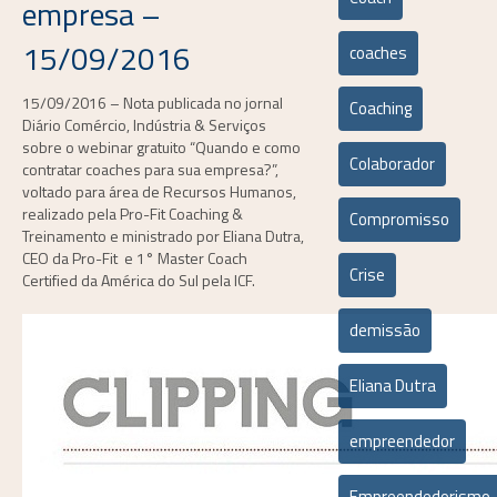
empresa –
15/09/2016
coaches
15/09/2016 – Nota publicada no jornal
Coaching
Diário Comércio, Indústria & Serviços
sobre o webinar gratuito “Quando e como
Colaborador
contratar coaches para sua empresa?”,
voltado para área de Recursos Humanos,
realizado pela Pro-Fit Coaching &
Compromisso
Treinamento e ministrado por Eliana Dutra,
CEO da Pro-Fit e 1° Master Coach
Crise
Certified da América do Sul pela ICF.
demissão
Eliana Dutra
empreendedor
Empreendedorismo