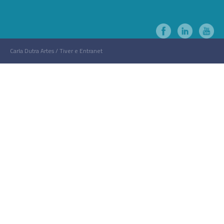
Carla Dutra Artes / Tiver e Entranet