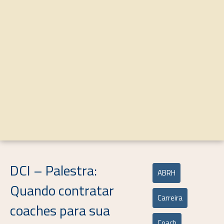
DCI – Palestra:
ABRH
Quando contratar
Carreira
coaches para sua
Coach