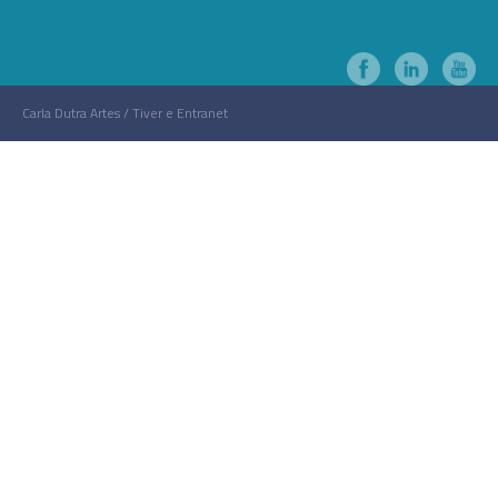
Carla Dutra Artes / Tiver e Entranet