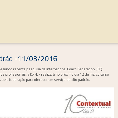
padrão -11/03/2016
gundo recente pesquisa da International Coach Federation (ICF).
s profissionais, a ICF-DF realizará no próximo dia
12 de março curso
ela federação para oferecer um serviço de alto padrão.