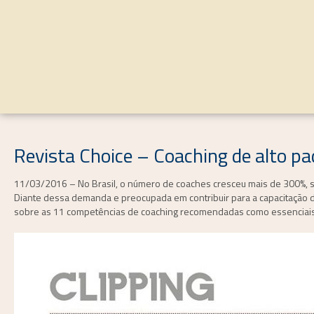
Revista Choice – Coaching de alto 
11/03/2016 – No Brasil, o número de coaches cresceu mais de 300%, se
Diante dessa demanda e preocupada em contribuir para a capacitação do
sobre as 11 competências de coaching
recomendadas como essenciais p