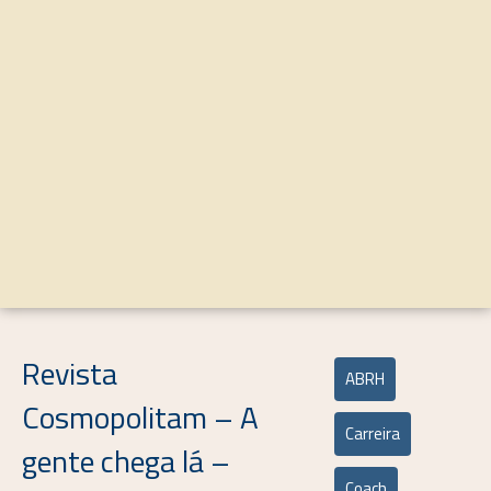
Revista
ABRH
Cosmopolitam – A
Carreira
gente chega lá –
Coach