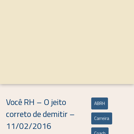
Você RH – O jeito
ABRH
correto de demitir –
Carreira
11/02/2016
Coach