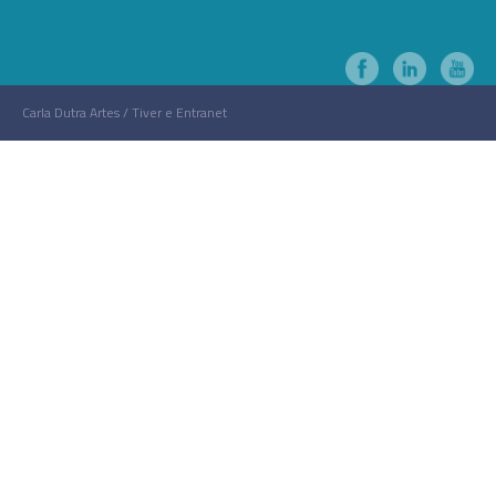
Carla Dutra Artes / Tiver e Entranet