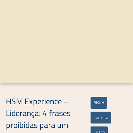
HSM Experience –
ABRH
Liderança: 4 frases
Carreira
proibidas para um
Coach