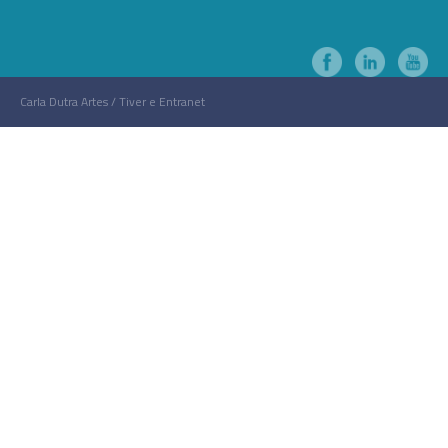
Carla Dutra Artes / Tiver e Entranet