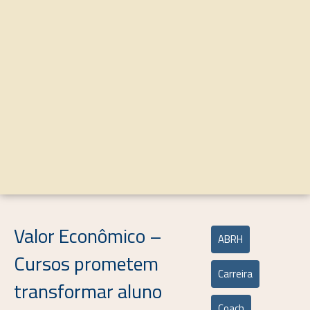
Valor Econômico –
ABRH
Cursos prometem
Carreira
transformar aluno
Coach