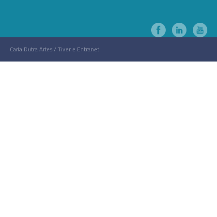
Carla Dutra Artes / Tiver e Entranet