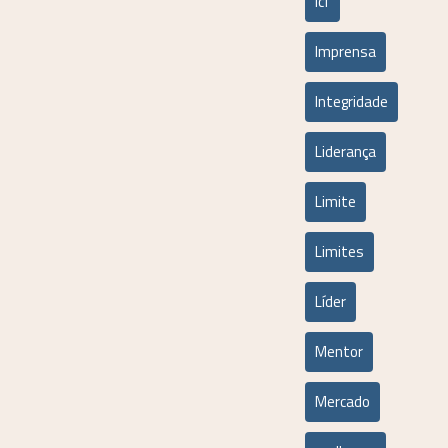
icf
Imprensa
Integridade
Liderança
Limite
Limites
Líder
Mentor
Mercado