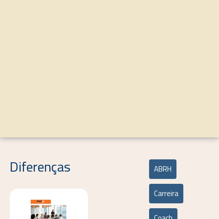
Diferenças
ABRH
Carreira
Coach