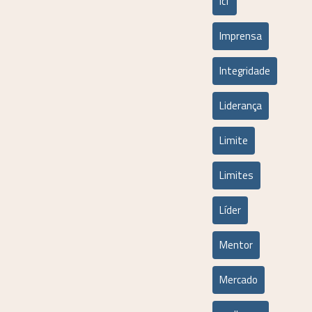
icf
Imprensa
Integridade
Liderança
Limite
Limites
Líder
Mentor
Mercado