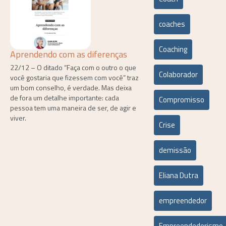
coaches
Coaching
Aprendendo com as diferenças
22/12 – O ditado “Faça com o outro o que
Colaborador
você gostaria que fizessem com você” traz
um bom conselho, é verdade. Mas deixa
de fora um detalhe importante: cada
Compromisso
pessoa tem uma maneira de ser, de agir e
viver.
Crise
demissão
Eliana Dutra
empreendedor
Empreendedorismo