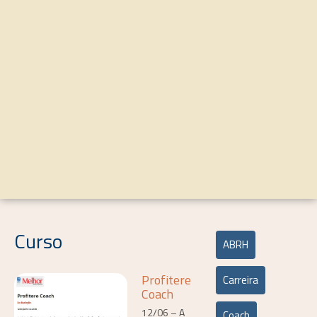
Curso
ABRH
Profitere
Carreira
Coach
12/06 – A
Coach