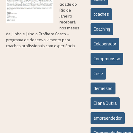
cidade do
Rio de
coaches
Janeiro
receberá
nos meses
Coaching
de junho e julho o Profitere Coach –
programa de desenvolvimento para
Colaborador
coaches profissionais com experiência.
Compromisso
Crise
demissão
Eliana Dutra
empreendedor
Empreendedorismo