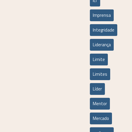
icf
Imprensa
Integridade
Liderança
Limite
Limites
Líder
Mentor
Mercado