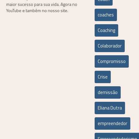
maior sucesso para sua vida. Agora no
YouTube e também no nosso site.
coaches
Coaching
Colaborador
Compromisso
Crise
demissão
Eliana Dutra
empreendedor
Empreendedorismo