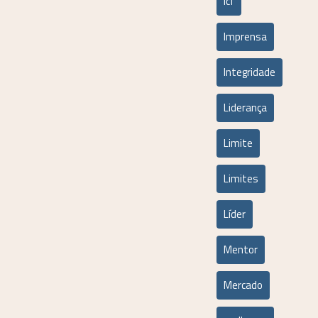
icf
Imprensa
Integridade
Liderança
Limite
Limites
Líder
Mentor
Mercado