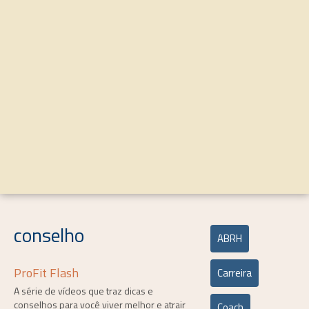
conselho
ABRH
ProFit Flash
Carreira
A série de vídeos que traz dicas e
conselhos para você viver melhor e atrair
Coach