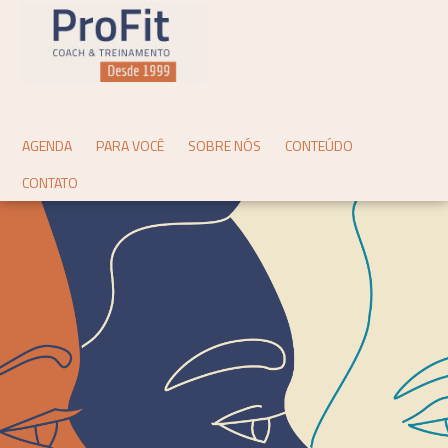
AGENDA
PARA VOCÊ
SOBRE NÓS
CONTEÚDO
CONTATO