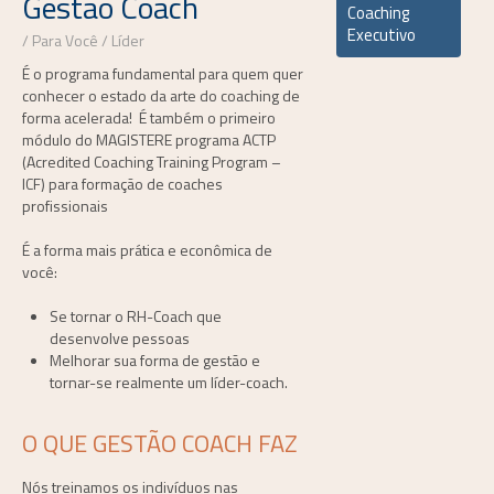
Gestão Coach
Coaching
Executivo
Para Você
Líder
É o programa fundamental para quem quer
conhecer o estado da arte do coaching de
forma acelerada! É também o primeiro
módulo do MAGISTERE programa ACTP
(Acredited Coaching Training Program –
ICF) para formação de coaches
profissionais
É a forma mais prática e econômica de
você:
Se tornar o RH-Coach que
desenvolve pessoas
Melhorar sua forma de gestão e
tornar-se realmente um líder-coach.
O QUE GESTÃO COACH FAZ
Nós treinamos os indivíduos nas