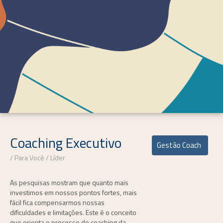
Coaching Executivo
Gestão Coach
Para Você
Líder
As pesquisas mostram que quanto mais
investimos em nossos pontos fortes, mais
fácil fica compensarmos nossas
dificuldades e limitações. Este é o conceito
que orienta o processo de coaching da