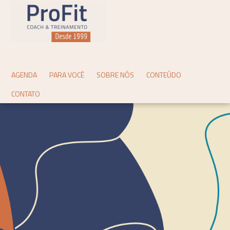
AGENDA
PARA VOCÊ
SOBRE NÓS
CONTEÚDO
CONTATO