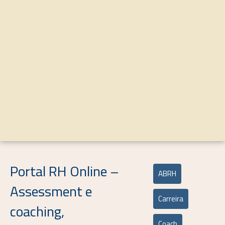
Portal RH Online –
ABRH
Assessment e
Carreira
coaching,
Coach