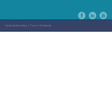
Carla Dutra Artes / Tiver e Entranet